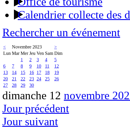
Office de tourisme
Calendrier collecte des 
Rechercher un événement
<
Novembre 2023
>
Lun
Mar
Mer
Jeu
Ven
Sam
Dim
1
2
3
4
5
6
7
8
9
10
11
12
13
14
15
16
17
18
19
20
21
22
23
24
25
26
27
28
29
30
dimanche 12
novembre 202
Jour précédent
Jour suivant