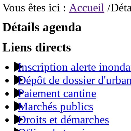
Vous êtes ici :
Accueil
/Déta
Détails agenda
Liens directs
Inscription alerte inonda
Dépôt de dossier d'urba
Paiement cantine
Marchés publics
Droits et démarches