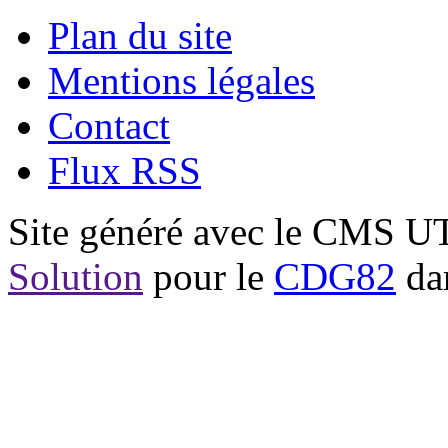
Plan du site
Mentions légales
Contact
Flux RSS
Site généré avec le CMS 
Solution
pour le
CDG82
dan