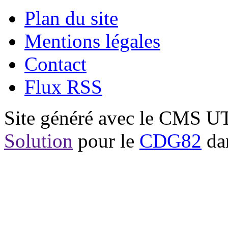
Plan du site
Mentions légales
Contact
Flux RSS
Site généré avec le CMS 
Solution
pour le
CDG82
dan