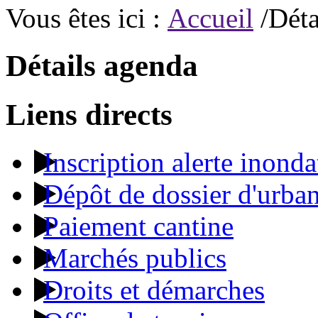
Vous êtes ici :
Accueil
/Déta
Détails agenda
Liens directs
Inscription alerte inonda
Dépôt de dossier d'urba
Paiement cantine
Marchés publics
Droits et démarches