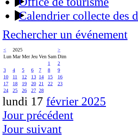
Office de tourisme
Calendrier collecte des 
Rechercher un événement
<
2025
>
Lun
Mar
Mer
Jeu
Ven
Sam
Dim
1
2
3
4
5
6
7
8
9
10
11
12
13
14
15
16
17
18
19
20
21
22
23
24
25
26
27
28
lundi 17
février 2025
Jour précédent
Jour suivant