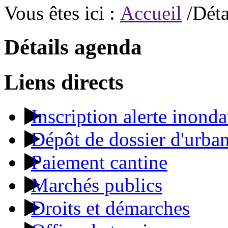
Vous êtes ici :
Accueil
/Déta
Détails agenda
Liens directs
Inscription alerte inonda
Dépôt de dossier d'urba
Paiement cantine
Marchés publics
Droits et démarches