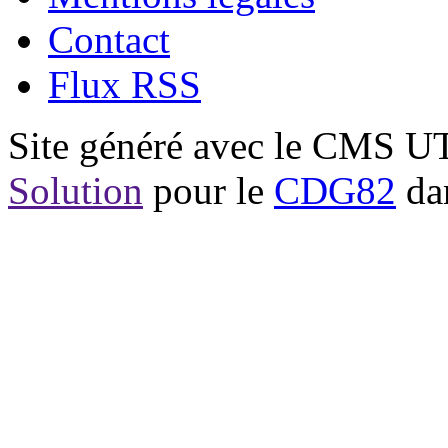
Contact
Flux RSS
Site généré avec le CMS 
Solution
pour le
CDG82
dan