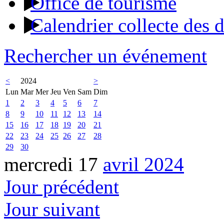
Office de tourisme
Calendrier collecte des 
Rechercher un événement
<
2024
>
Lun
Mar
Mer
Jeu
Ven
Sam
Dim
1
2
3
4
5
6
7
8
9
10
11
12
13
14
15
16
17
18
19
20
21
22
23
24
25
26
27
28
29
30
mercredi 17
avril 2024
Jour précédent
Jour suivant