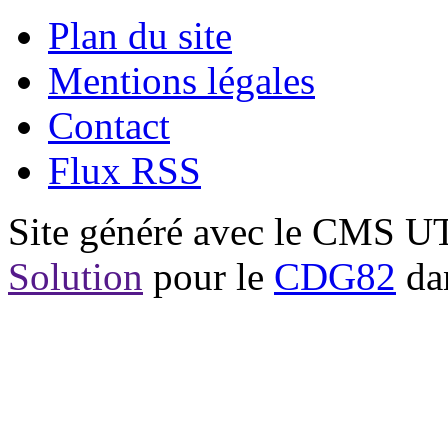
Plan du site
Mentions légales
Contact
Flux RSS
Site généré avec le CMS 
Solution
pour le
CDG82
dan