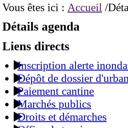
Vous êtes ici :
Accueil
/Déta
Détails agenda
Liens directs
Inscription alerte inonda
Dépôt de dossier d'urba
Paiement cantine
Marchés publics
Droits et démarches