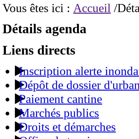
Vous êtes ici :
Accueil
/Déta
Détails agenda
Liens directs
Inscription alerte inonda
Dépôt de dossier d'urba
Paiement cantine
Marchés publics
Droits et démarches