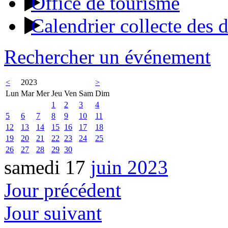
Office de tourisme
Calendrier collecte des 
Rechercher un événement
<
2023
>
Lun
Mar
Mer
Jeu
Ven
Sam
Dim
1
2
3
4
5
6
7
8
9
10
11
12
13
14
15
16
17
18
19
20
21
22
23
24
25
26
27
28
29
30
samedi 17
juin 2023
Jour précédent
Jour suivant