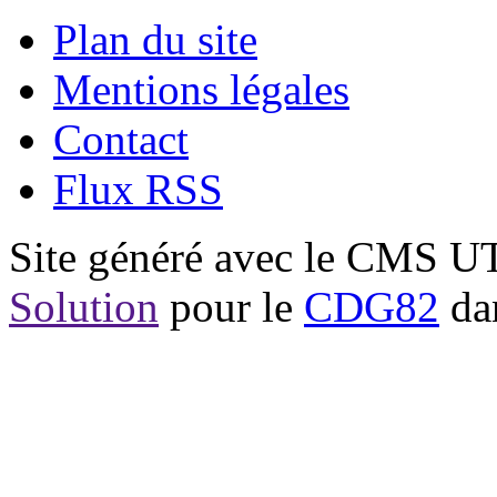
Plan du site
Mentions légales
Contact
Flux RSS
Site généré avec le CMS 
Solution
pour le
CDG82
dan