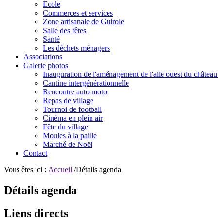
Ecole
Commerces et services
Zone artisanale de Guirole
Salle des fêtes
Santé
Les déchets ménagers
Associations
Galerie photos
Inauguration de l'aménagement de l'aile ouest du château
Cantine intergénérationnelle
Rencontre auto moto
Repas de village
Tournoi de football
Cinéma en plein air
Fête du village
Moules à la paille
Marché de Noël
Contact
Vous êtes ici :
Accueil
/Détails agenda
Détails agenda
Liens directs