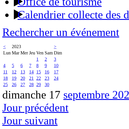
Office de tourisme
Calendrier collecte des 
Rechercher un événement
<
2023
>
Lun
Mar
Mer
Jeu
Ven
Sam
Dim
1
2
3
4
5
6
7
8
9
10
11
12
13
14
15
16
17
18
19
20
21
22
23
24
25
26
27
28
29
30
dimanche 17
septembre 20
Jour précédent
Jour suivant