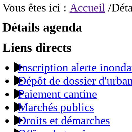
Vous êtes ici :
Accueil
/Déta
Détails agenda
Liens directs
Inscription alerte inonda
Dépôt de dossier d'urba
Paiement cantine
Marchés publics
Droits et démarches