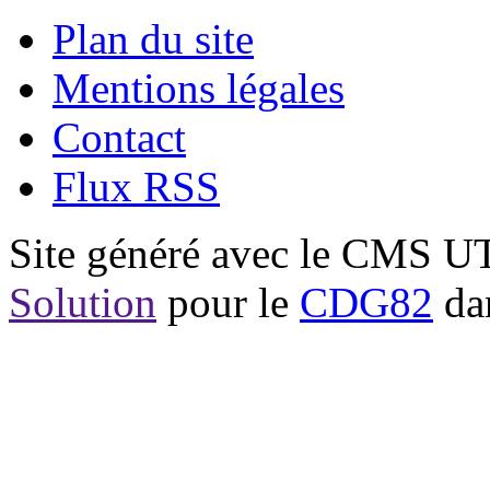
Plan du site
Mentions légales
Contact
Flux RSS
Site généré avec le CMS 
Solution
pour le
CDG82
dan