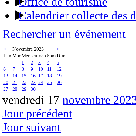
Office de tourisme
Calendrier collecte des 
Rechercher un événement
<
Novembre 2023
>
Lun
Mar
Mer
Jeu
Ven
Sam
Dim
1
2
3
4
5
6
7
8
9
10
11
12
13
14
15
16
17
18
19
20
21
22
23
24
25
26
27
28
29
30
vendredi 17
novembre 202
Jour précédent
Jour suivant