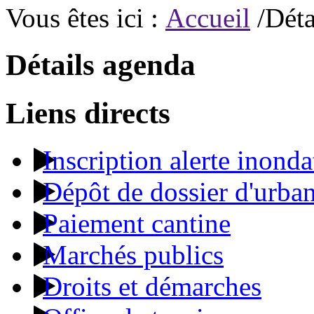
Vous êtes ici :
Accueil
/Déta
Détails agenda
Liens directs
Inscription alerte inonda
Dépôt de dossier d'urba
Paiement cantine
Marchés publics
Droits et démarches