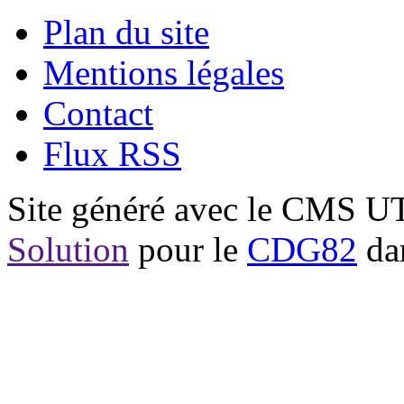
Plan du site
Mentions légales
Contact
Flux RSS
Site généré avec le CMS 
Solution
pour le
CDG82
dan