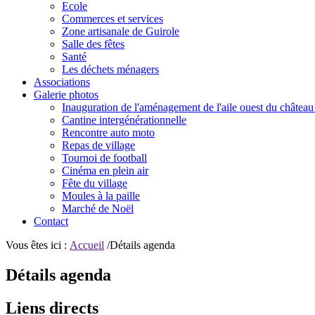
Ecole
Commerces et services
Zone artisanale de Guirole
Salle des fêtes
Santé
Les déchets ménagers
Associations
Galerie photos
Inauguration de l'aménagement de l'aile ouest du château
Cantine intergénérationnelle
Rencontre auto moto
Repas de village
Tournoi de football
Cinéma en plein air
Fête du village
Moules à la paille
Marché de Noël
Contact
Vous êtes ici :
Accueil
/Détails agenda
Détails agenda
Liens directs