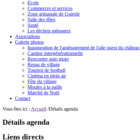
Ecole
Commerces et services
Zone artisanale de Guirole
Salle des fêtes
Santé
Les déchets ménagers
Associations
Galerie photos
Inauguration de l'aménagement de l'aile ouest du château
Cantine intergénérationnelle
Rencontre auto moto
Repas de village
Tournoi de football
Cinéma en plein air
Fête du village
Moules à la paille
Marché de Noël
Contact
Vous êtes ici :
Accueil
/Détails agenda
Détails agenda
Liens directs