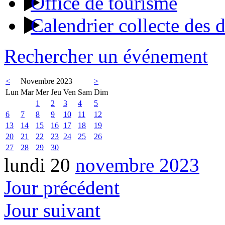
Office de tourisme
Calendrier collecte des 
Rechercher un événement
<
Novembre 2023
>
Lun
Mar
Mer
Jeu
Ven
Sam
Dim
1
2
3
4
5
6
7
8
9
10
11
12
13
14
15
16
17
18
19
20
21
22
23
24
25
26
27
28
29
30
lundi 20
novembre 2023
Jour précédent
Jour suivant