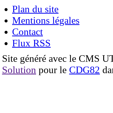
Plan du site
Mentions légales
Contact
Flux RSS
Site généré avec le CMS 
Solution
pour le
CDG82
dan