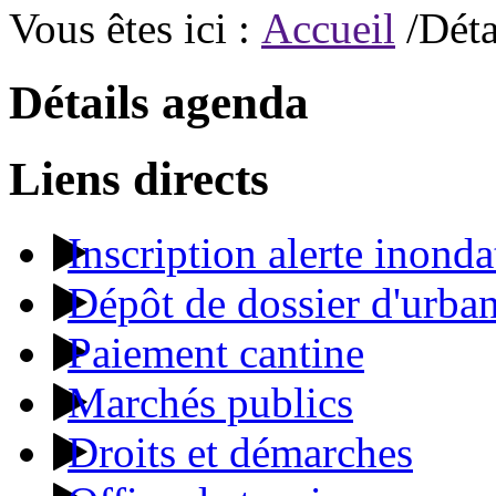
Vous êtes ici :
Accueil
/Déta
Détails agenda
Liens directs
Inscription alerte inonda
Dépôt de dossier d'urba
Paiement cantine
Marchés publics
Droits et démarches