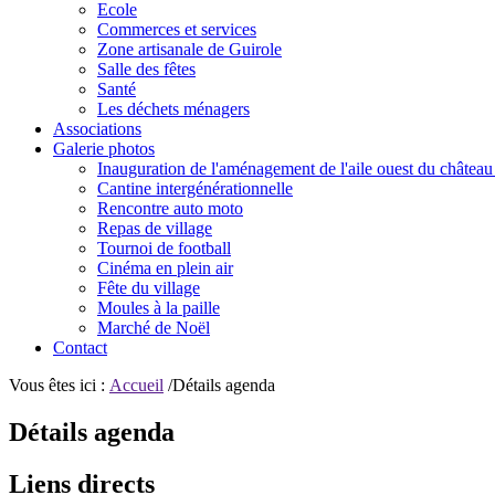
Ecole
Commerces et services
Zone artisanale de Guirole
Salle des fêtes
Santé
Les déchets ménagers
Associations
Galerie photos
Inauguration de l'aménagement de l'aile ouest du château
Cantine intergénérationnelle
Rencontre auto moto
Repas de village
Tournoi de football
Cinéma en plein air
Fête du village
Moules à la paille
Marché de Noël
Contact
Vous êtes ici :
Accueil
/Détails agenda
Détails agenda
Liens directs