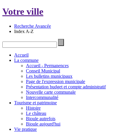
Votre ville
Recherche Avancée
Index A-Z
Accueil
La commune
Accueil - Permanences
Conseil Municipal
Les bulletins municipaux
Page de l'expression municipale
Présentation budget et compte administratif
Nouvelle carte communale
Intercommunalité
Tourisme et patrimoine
Histoire
Le château
Bioule autrefois
Bioule aujourd'hui
Vie pratique