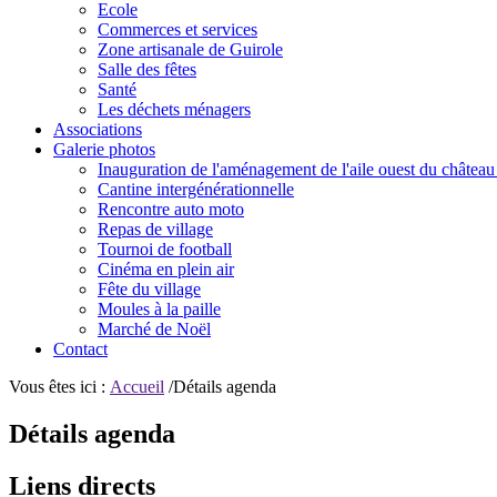
Ecole
Commerces et services
Zone artisanale de Guirole
Salle des fêtes
Santé
Les déchets ménagers
Associations
Galerie photos
Inauguration de l'aménagement de l'aile ouest du château
Cantine intergénérationnelle
Rencontre auto moto
Repas de village
Tournoi de football
Cinéma en plein air
Fête du village
Moules à la paille
Marché de Noël
Contact
Vous êtes ici :
Accueil
/Détails agenda
Détails agenda
Liens directs