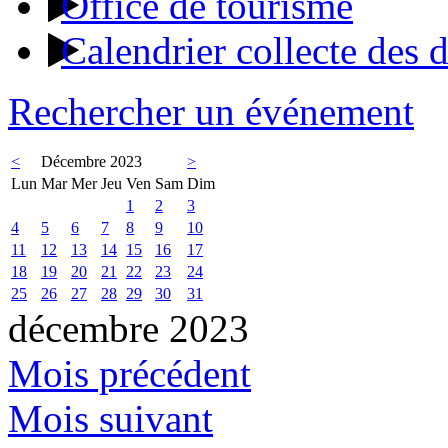
Office de tourisme
Calendrier collecte des 
Rechercher un événement
<
Décembre 2023
>
Lun
Mar
Mer
Jeu
Ven
Sam
Dim
1
2
3
4
5
6
7
8
9
10
11
12
13
14
15
16
17
18
19
20
21
22
23
24
25
26
27
28
29
30
31
décembre 2023
Mois précédent
Mois suivant