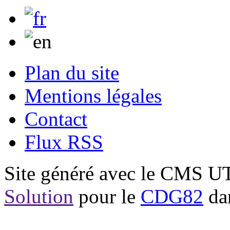
Plan du site
Mentions légales
Contact
Flux RSS
Site généré avec le CMS 
Solution
pour le
CDG82
dan