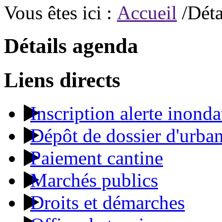
Vous êtes ici :
Accueil
/Déta
Détails agenda
Liens directs
Inscription alerte inonda
Dépôt de dossier d'urba
Paiement cantine
Marchés publics
Droits et démarches