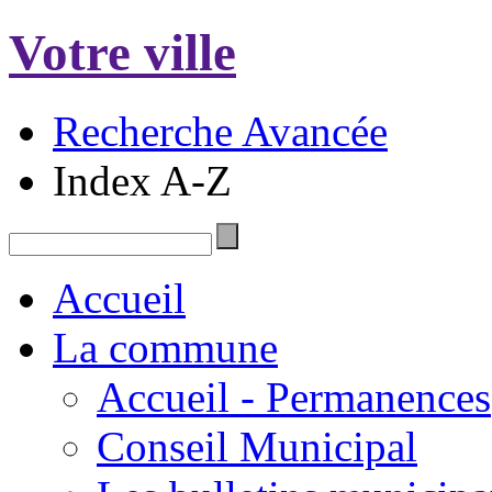
Votre ville
Recherche Avancée
Index A-Z
Accueil
La commune
Accueil - Permanences
Conseil Municipal