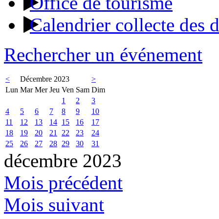
Office de tourisme
Calendrier collecte des 
Rechercher un événement
<
Décembre 2023
>
Lun
Mar
Mer
Jeu
Ven
Sam
Dim
1
2
3
4
5
6
7
8
9
10
11
12
13
14
15
16
17
18
19
20
21
22
23
24
25
26
27
28
29
30
31
décembre 2023
Mois précédent
Mois suivant