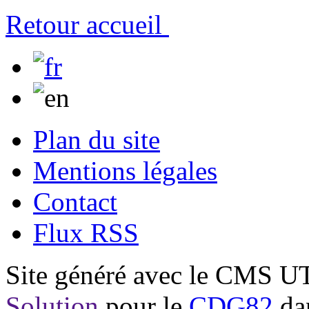
Retour accueil
Plan du site
Mentions légales
Contact
Flux RSS
Site généré avec le CMS 
Solution
pour le
CDG82
dan