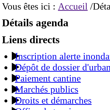
Vous êtes ici :
Accueil
/Déta
Détails agenda
Liens directs
Inscription alerte inonda
Dépôt de dossier d'urba
Paiement cantine
Marchés publics
Droits et démarches