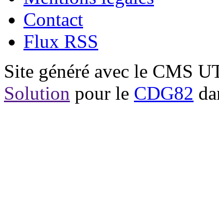
Contact
Flux RSS
Site généré avec le CMS 
Solution
pour le
CDG82
dan