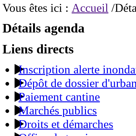
Vous êtes ici :
Accueil
/Déta
Détails agenda
Liens directs
Inscription alerte inonda
Dépôt de dossier d'urba
Paiement cantine
Marchés publics
Droits et démarches