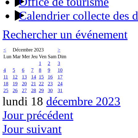
Office de tourisme
Calendrier collecte des 
Rechercher un événement
<
Décembre 2023
>
Lun
Mar
Mer
Jeu
Ven
Sam
Dim
1
2
3
4
5
6
7
8
9
10
11
12
13
14
15
16
17
18
19
20
21
22
23
24
25
26
27
28
29
30
31
lundi 18
décembre 2023
Jour précédent
Jour suivant