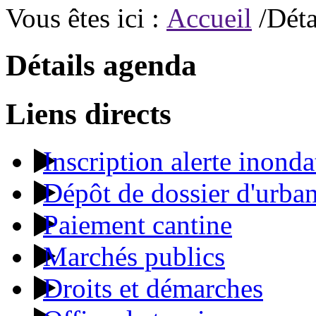
Vous êtes ici :
Accueil
/Déta
Détails agenda
Liens directs
Inscription alerte inonda
Dépôt de dossier d'urba
Paiement cantine
Marchés publics
Droits et démarches