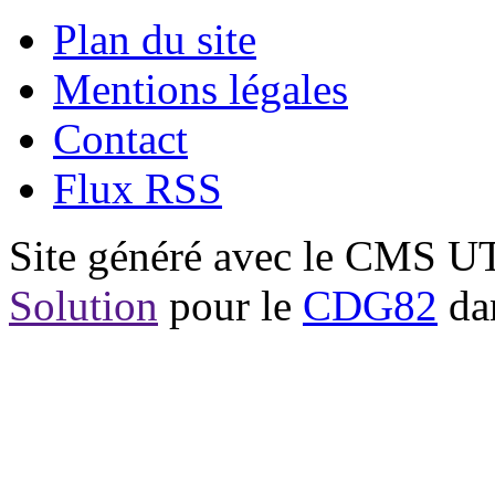
Plan du site
Mentions légales
Contact
Flux RSS
Site généré avec le CMS 
Solution
pour le
CDG82
dan