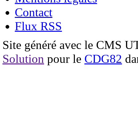
Contact
Flux RSS
Site généré avec le CMS 
Solution
pour le
CDG82
dan