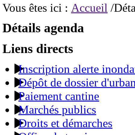
Vous êtes ici :
Accueil
/Déta
Détails agenda
Liens directs
Inscription alerte inonda
Dépôt de dossier d'urba
Paiement cantine
Marchés publics
Droits et démarches