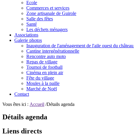
Ecole
Commerces et services
Zone artisanale de Guirole
Salle des fêtes
Santé
Les déchets ménagers
Associations
Galerie photos
Inauguration de l'aménagement de l'aile ouest du château
Cantine intergénérationnelle
Rencontre auto moto
Repas de village
Tournoi de football
Cinéma en plein air
Fête du village
Moules à la paille
Marché de Noël
Contact
Vous êtes ici :
Accueil
/Détails agenda
Détails agenda
Liens directs