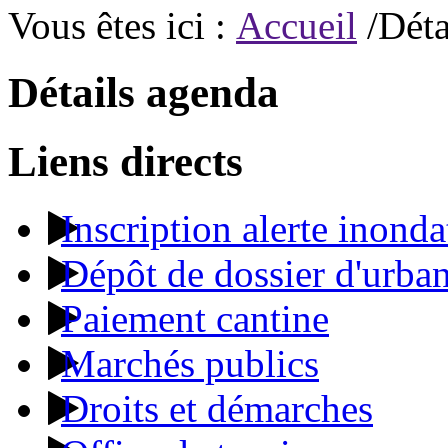
Vous êtes ici :
Accueil
/Déta
Détails agenda
Liens directs
Inscription alerte inonda
Dépôt de dossier d'urba
Paiement cantine
Marchés publics
Droits et démarches