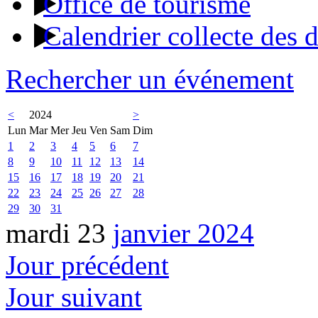
Office de tourisme
Calendrier collecte des 
Rechercher un événement
<
2024
>
Lun
Mar
Mer
Jeu
Ven
Sam
Dim
1
2
3
4
5
6
7
8
9
10
11
12
13
14
15
16
17
18
19
20
21
22
23
24
25
26
27
28
29
30
31
mardi 23
janvier 2024
Jour précédent
Jour suivant