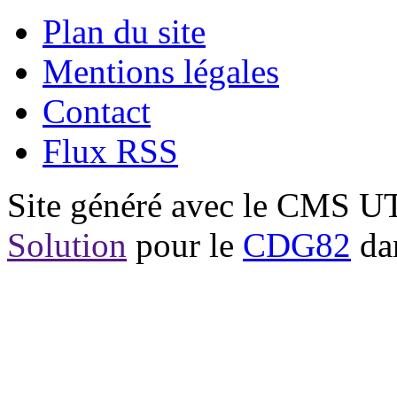
Plan du site
Mentions légales
Contact
Flux RSS
Site généré avec le CMS 
Solution
pour le
CDG82
dan