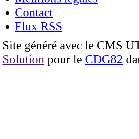
Contact
Flux RSS
Site généré avec le CMS 
Solution
pour le
CDG82
dan