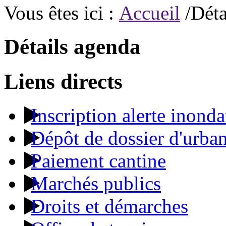
Vous êtes ici :
Accueil
/Déta
Détails agenda
Liens directs
Inscription alerte inonda
Dépôt de dossier d'urba
Paiement cantine
Marchés publics
Droits et démarches