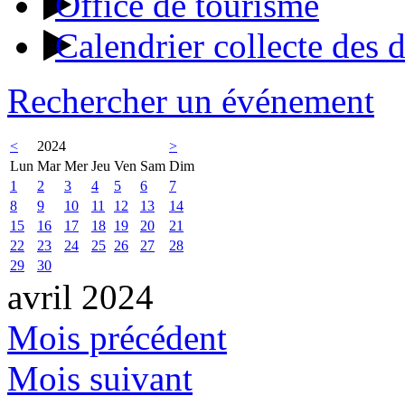
Office de tourisme
Calendrier collecte des 
Rechercher un événement
<
2024
>
Lun
Mar
Mer
Jeu
Ven
Sam
Dim
1
2
3
4
5
6
7
8
9
10
11
12
13
14
15
16
17
18
19
20
21
22
23
24
25
26
27
28
29
30
avril 2024
Mois précédent
Mois suivant