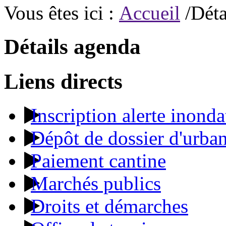
Vous êtes ici :
Accueil
/Déta
Détails agenda
Liens directs
Inscription alerte inonda
Dépôt de dossier d'urba
Paiement cantine
Marchés publics
Droits et démarches