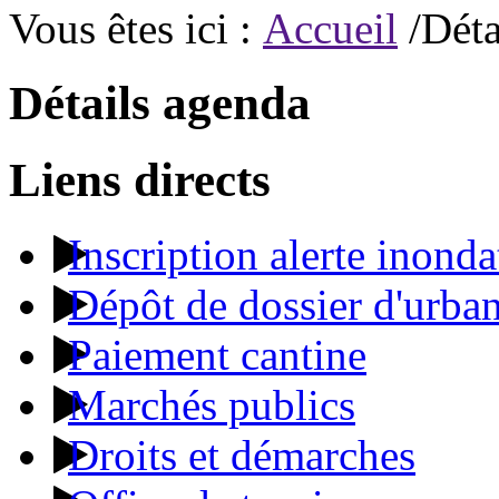
Vous êtes ici :
Accueil
/Déta
Détails agenda
Liens directs
Inscription alerte inonda
Dépôt de dossier d'urba
Paiement cantine
Marchés publics
Droits et démarches