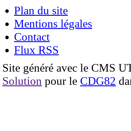
Plan du site
Mentions légales
Contact
Flux RSS
Site généré avec le CMS 
Solution
pour le
CDG82
dan