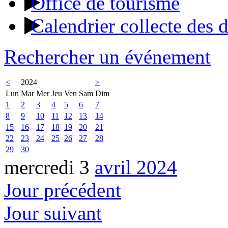
Office de tourisme
Calendrier collecte des 
Rechercher un événement
<
2024
>
Lun
Mar
Mer
Jeu
Ven
Sam
Dim
1
2
3
4
5
6
7
8
9
10
11
12
13
14
15
16
17
18
19
20
21
22
23
24
25
26
27
28
29
30
mercredi 3
avril 2024
Jour précédent
Jour suivant