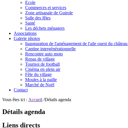
Ecole
Commerces et services
Zone artisanale de Guirole
Salle des fêtes
Santé
Les déchets ménagers
Associations
Galerie photos
Inauguration de l'aménagement de l'aile ouest du château
Cantine intergénérationnelle
Rencontre auto moto
Repas de village
Tournoi de football
Cinéma en plein air
Fête du village
Moules à la paille
Marché de Noël
Contact
Vous êtes ici :
Accueil
/Détails agenda
Détails agenda
Liens directs