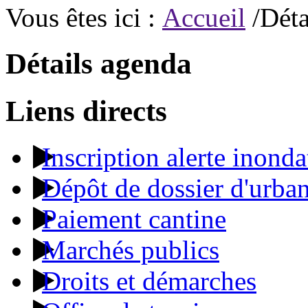
Vous êtes ici :
Accueil
/Déta
Détails agenda
Liens directs
Inscription alerte inonda
Dépôt de dossier d'urba
Paiement cantine
Marchés publics
Droits et démarches