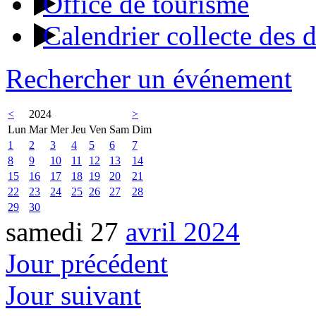
Office de tourisme
Calendrier collecte des 
Rechercher un événement
<
2024
>
Lun
Mar
Mer
Jeu
Ven
Sam
Dim
1
2
3
4
5
6
7
8
9
10
11
12
13
14
15
16
17
18
19
20
21
22
23
24
25
26
27
28
29
30
samedi 27
avril 2024
Jour précédent
Jour suivant