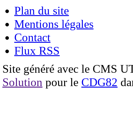
Plan du site
Mentions légales
Contact
Flux RSS
Site généré avec le CMS 
Solution
pour le
CDG82
dan