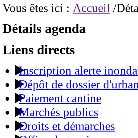
Vous êtes ici :
Accueil
/Déta
Détails agenda
Liens directs
Inscription alerte inonda
Dépôt de dossier d'urba
Paiement cantine
Marchés publics
Droits et démarches