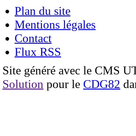
Plan du site
Mentions légales
Contact
Flux RSS
Site généré avec le CMS 
Solution
pour le
CDG82
dan