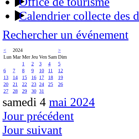
Office de tourisme
Calendrier collecte des 
Rechercher un événement
<
2024
>
Lun
Mar
Mer
Jeu
Ven
Sam
Dim
1
2
3
4
5
6
7
8
9
10
11
12
13
14
15
16
17
18
19
20
21
22
23
24
25
26
27
28
29
30
31
samedi 4
mai 2024
Jour précédent
Jour suivant