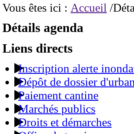
Vous êtes ici :
Accueil
/Déta
Détails agenda
Liens directs
Inscription alerte inonda
Dépôt de dossier d'urba
Paiement cantine
Marchés publics
Droits et démarches