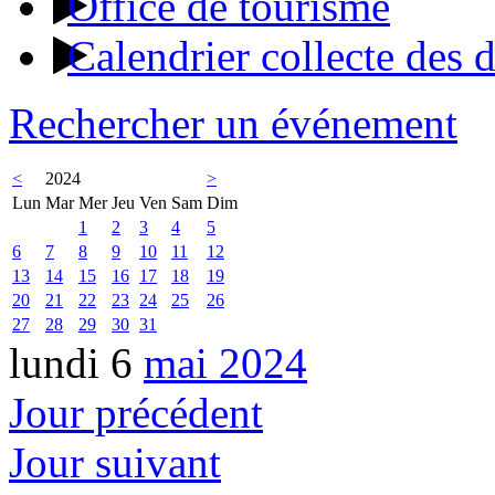
Office de tourisme
Calendrier collecte des 
Rechercher un événement
<
2024
>
Lun
Mar
Mer
Jeu
Ven
Sam
Dim
1
2
3
4
5
6
7
8
9
10
11
12
13
14
15
16
17
18
19
20
21
22
23
24
25
26
27
28
29
30
31
lundi 6
mai 2024
Jour précédent
Jour suivant