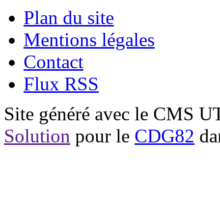
Plan du site
Mentions légales
Contact
Flux RSS
Site généré avec le CMS 
Solution
pour le
CDG82
dan