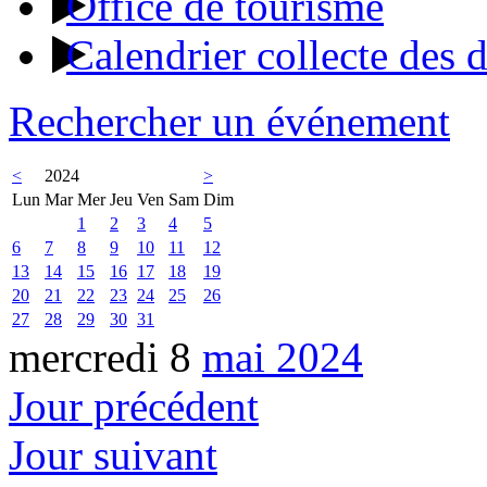
Office de tourisme
Calendrier collecte des 
Rechercher un événement
<
2024
>
Lun
Mar
Mer
Jeu
Ven
Sam
Dim
1
2
3
4
5
6
7
8
9
10
11
12
13
14
15
16
17
18
19
20
21
22
23
24
25
26
27
28
29
30
31
mercredi 8
mai 2024
Jour précédent
Jour suivant