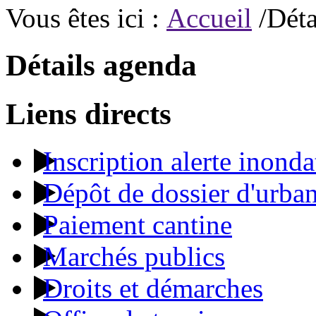
Vous êtes ici :
Accueil
/Déta
Détails agenda
Liens directs
Inscription alerte inonda
Dépôt de dossier d'urba
Paiement cantine
Marchés publics
Droits et démarches