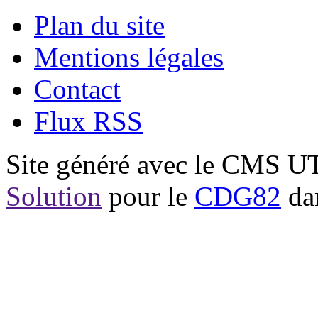
Plan du site
Mentions légales
Contact
Flux RSS
Site généré avec le CMS 
Solution
pour le
CDG82
dan