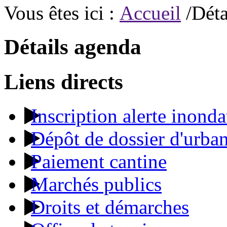
Vous êtes ici :
Accueil
/Déta
Détails agenda
Liens directs
Inscription alerte inonda
Dépôt de dossier d'urba
Paiement cantine
Marchés publics
Droits et démarches