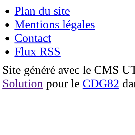
Plan du site
Mentions légales
Contact
Flux RSS
Site généré avec le CMS 
Solution
pour le
CDG82
dan