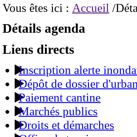
Vous êtes ici :
Accueil
/Déta
Détails agenda
Liens directs
Inscription alerte inonda
Dépôt de dossier d'urba
Paiement cantine
Marchés publics
Droits et démarches