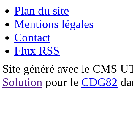
Plan du site
Mentions légales
Contact
Flux RSS
Site généré avec le CMS 
Solution
pour le
CDG82
dan