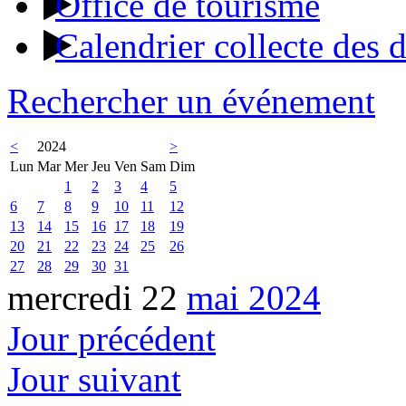
Office de tourisme
Calendrier collecte des 
Rechercher un événement
<
2024
>
Lun
Mar
Mer
Jeu
Ven
Sam
Dim
1
2
3
4
5
6
7
8
9
10
11
12
13
14
15
16
17
18
19
20
21
22
23
24
25
26
27
28
29
30
31
mercredi 22
mai 2024
Jour précédent
Jour suivant