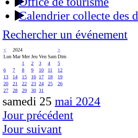
Office de tourisme
Calendrier collecte des 
Rechercher un événement
<
2024
>
Lun
Mar
Mer
Jeu
Ven
Sam
Dim
1
2
3
4
5
6
7
8
9
10
11
12
13
14
15
16
17
18
19
20
21
22
23
24
25
26
27
28
29
30
31
samedi 25
mai 2024
Jour précédent
Jour suivant