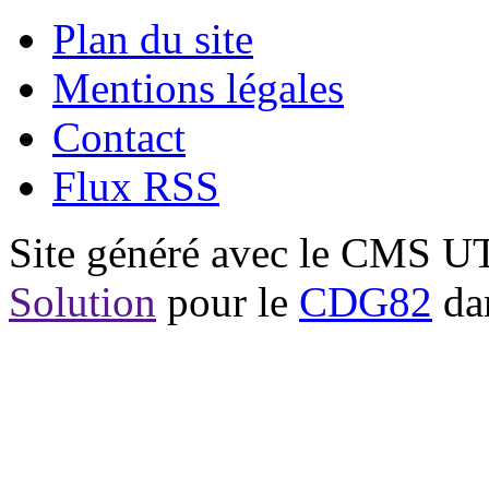
Plan du site
Mentions légales
Contact
Flux RSS
Site généré avec le CMS 
Solution
pour le
CDG82
dan