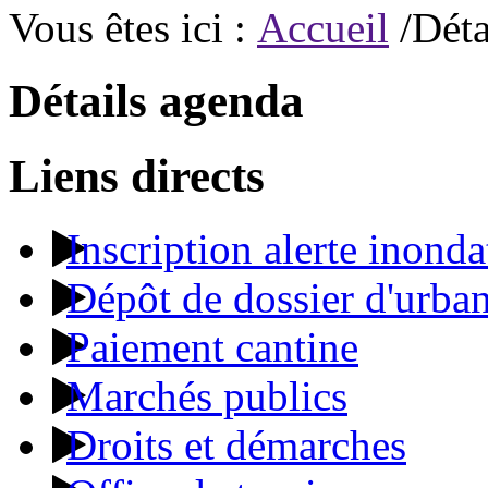
Vous êtes ici :
Accueil
/Déta
Détails agenda
Liens directs
Inscription alerte inonda
Dépôt de dossier d'urba
Paiement cantine
Marchés publics
Droits et démarches