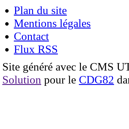
Plan du site
Mentions légales
Contact
Flux RSS
Site généré avec le CMS 
Solution
pour le
CDG82
dan