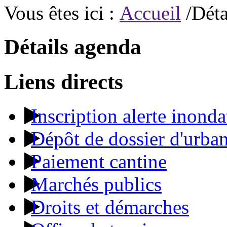
Vous êtes ici :
Accueil
/Déta
Détails agenda
Liens directs
Inscription alerte inonda
Dépôt de dossier d'urba
Paiement cantine
Marchés publics
Droits et démarches