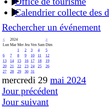
Office de tourisme
Calendrier collecte des 
Rechercher un événement
<
2024
>
Lun
Mar
Mer
Jeu
Ven
Sam
Dim
1
2
3
4
5
6
7
8
9
10
11
12
13
14
15
16
17
18
19
20
21
22
23
24
25
26
27
28
29
30
31
mercredi 29
mai 2024
Jour précédent
Jour suivant