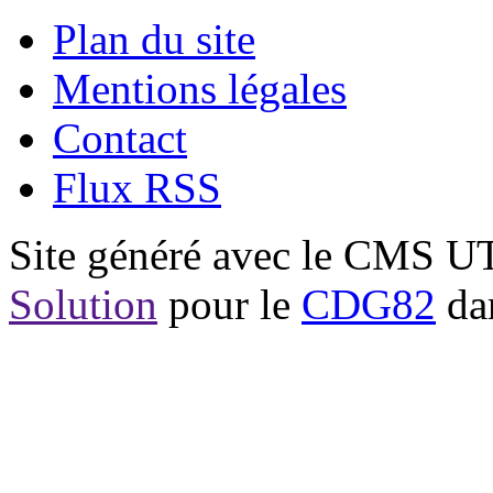
Plan du site
Mentions légales
Contact
Flux RSS
Site généré avec le CMS 
Solution
pour le
CDG82
dan