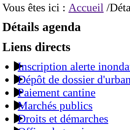
Vous êtes ici :
Accueil
/Déta
Détails agenda
Liens directs
Inscription alerte inonda
Dépôt de dossier d'urba
Paiement cantine
Marchés publics
Droits et démarches