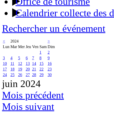
Office de tourisme
Calendrier collecte des 
Rechercher un événement
<
2024
>
Lun
Mar
Mer
Jeu
Ven
Sam
Dim
1
2
3
4
5
6
7
8
9
10
11
12
13
14
15
16
17
18
19
20
21
22
23
24
25
26
27
28
29
30
juin 2024
Mois précédent
Mois suivant