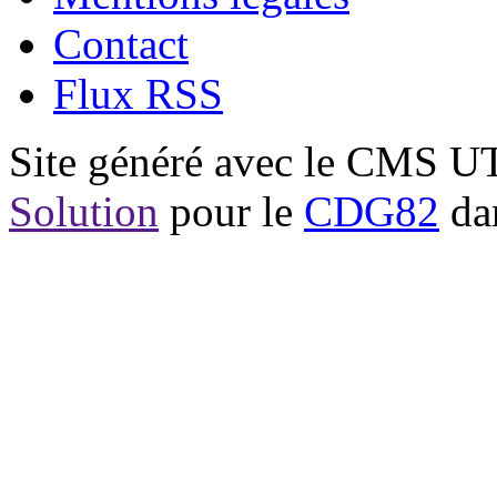
Contact
Flux RSS
Site généré avec le CMS 
Solution
pour le
CDG82
dan