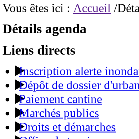
Vous êtes ici :
Accueil
/Déta
Détails agenda
Liens directs
Inscription alerte inonda
Dépôt de dossier d'urba
Paiement cantine
Marchés publics
Droits et démarches