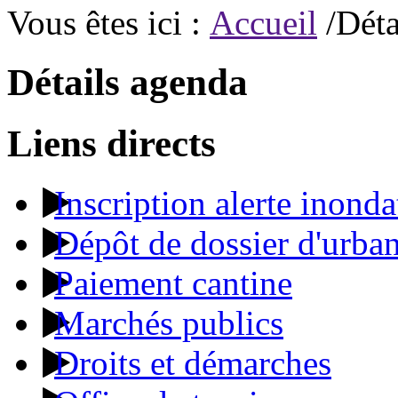
Vous êtes ici :
Accueil
/Déta
Détails agenda
Liens directs
Inscription alerte inonda
Dépôt de dossier d'urba
Paiement cantine
Marchés publics
Droits et démarches