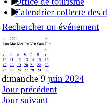
Office de tourisme
Calendrier collecte des 
Rechercher un événement
<
2024
>
Lun
Mar
Mer
Jeu
Ven
Sam
Dim
1
2
3
4
5
6
7
8
9
10
11
12
13
14
15
16
17
18
19
20
21
22
23
24
25
26
27
28
29
30
dimanche 9
juin 2024
Jour précédent
Jour suivant