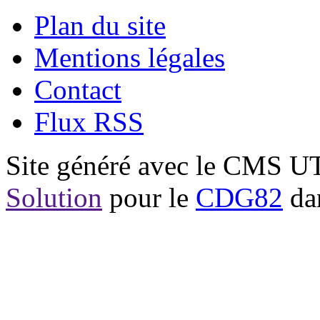
Plan du site
Mentions légales
Contact
Flux RSS
Site généré avec le CMS 
Solution
pour le
CDG82
dan