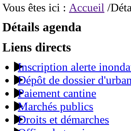
Vous êtes ici :
Accueil
/Déta
Détails agenda
Liens directs
Inscription alerte inonda
Dépôt de dossier d'urba
Paiement cantine
Marchés publics
Droits et démarches