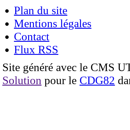
Plan du site
Mentions légales
Contact
Flux RSS
Site généré avec le CMS 
Solution
pour le
CDG82
dan