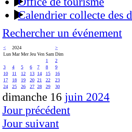
Office de tourisme
Calendrier collecte des 
Rechercher un événement
<
2024
>
Lun
Mar
Mer
Jeu
Ven
Sam
Dim
1
2
3
4
5
6
7
8
9
10
11
12
13
14
15
16
17
18
19
20
21
22
23
24
25
26
27
28
29
30
dimanche 16
juin 2024
Jour précédent
Jour suivant