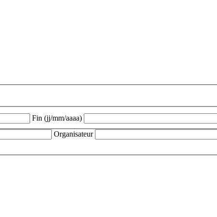
Fin (jj/mm/aaaa)
Organisateur