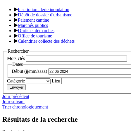
Inscription alerte inondation
Dépôt de dossier d'urbanisme
Paiement cantine
Marchés publics
Droits et démarches
Office de tourisme
Calendrier collecte des déchets
Rechercher
Mots-clés
Dates
Début (jj/mm/aaaa)
Catégorie
Lieu
Jour précédent
Jour suivant
Trier chronologiquement
Résultats de la recherche