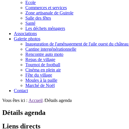
Ecole
Commerces et services
Zone artisanale de Guirole
Salle des fêtes
Santé
Les déchets ménagers
Associations
Galerie photos
Inauguration de l'aménagement de l'aile ouest du château
Cantine intergénérationnelle
Rencontre auto moto
Repas de village
Tournoi de football
Cinéma en plein air
Fête du village
Moules à la paille
Marché de Noël
Contact
Vous êtes ici :
Accueil
/Détails agenda
Détails agenda
Liens directs