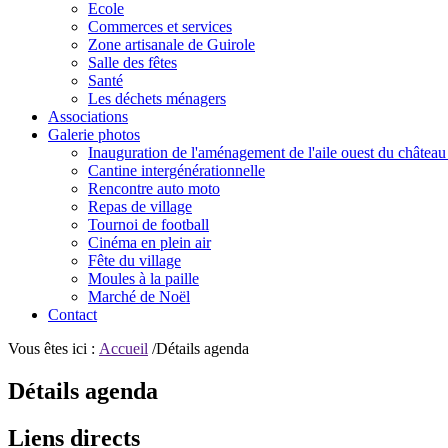
Ecole
Commerces et services
Zone artisanale de Guirole
Salle des fêtes
Santé
Les déchets ménagers
Associations
Galerie photos
Inauguration de l'aménagement de l'aile ouest du château
Cantine intergénérationnelle
Rencontre auto moto
Repas de village
Tournoi de football
Cinéma en plein air
Fête du village
Moules à la paille
Marché de Noël
Contact
Vous êtes ici :
Accueil
/Détails agenda
Détails agenda
Liens directs