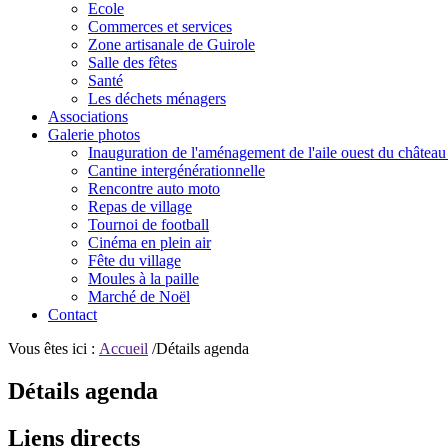
Ecole
Commerces et services
Zone artisanale de Guirole
Salle des fêtes
Santé
Les déchets ménagers
Associations
Galerie photos
Inauguration de l'aménagement de l'aile ouest du château
Cantine intergénérationnelle
Rencontre auto moto
Repas de village
Tournoi de football
Cinéma en plein air
Fête du village
Moules à la paille
Marché de Noël
Contact
Vous êtes ici :
Accueil
/Détails agenda
Détails agenda
Liens directs