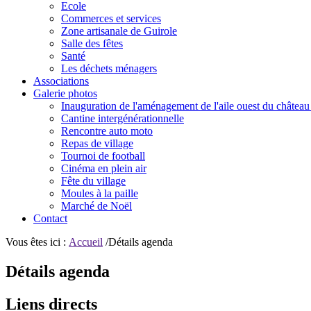
Ecole
Commerces et services
Zone artisanale de Guirole
Salle des fêtes
Santé
Les déchets ménagers
Associations
Galerie photos
Inauguration de l'aménagement de l'aile ouest du château
Cantine intergénérationnelle
Rencontre auto moto
Repas de village
Tournoi de football
Cinéma en plein air
Fête du village
Moules à la paille
Marché de Noël
Contact
Vous êtes ici :
Accueil
/Détails agenda
Détails agenda
Liens directs