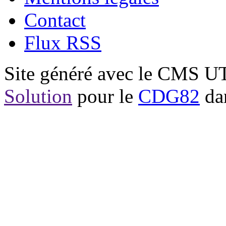
Contact
Flux RSS
Site généré avec le CMS 
Solution
pour le
CDG82
dan