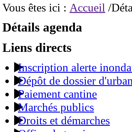
Vous êtes ici :
Accueil
/Déta
Détails agenda
Liens directs
Inscription alerte inonda
Dépôt de dossier d'urba
Paiement cantine
Marchés publics
Droits et démarches