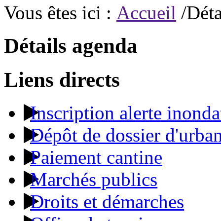
Vous êtes ici :
Accueil
/Déta
Détails agenda
Liens directs
Inscription alerte inonda
Dépôt de dossier d'urba
Paiement cantine
Marchés publics
Droits et démarches