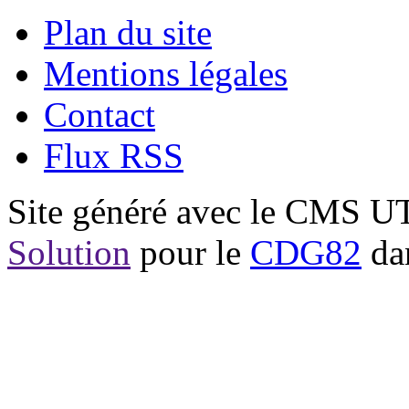
Plan du site
Mentions légales
Contact
Flux RSS
Site généré avec le CMS 
Solution
pour le
CDG82
dan