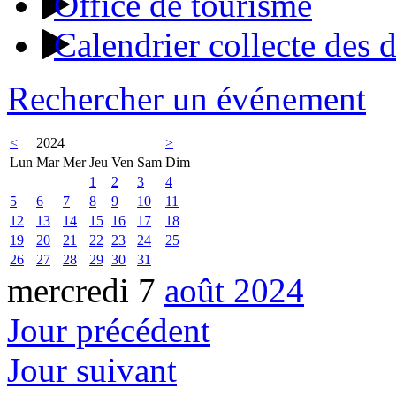
Office de tourisme
Calendrier collecte des 
Rechercher un événement
<
2024
>
Lun
Mar
Mer
Jeu
Ven
Sam
Dim
1
2
3
4
5
6
7
8
9
10
11
12
13
14
15
16
17
18
19
20
21
22
23
24
25
26
27
28
29
30
31
mercredi 7
août 2024
Jour précédent
Jour suivant