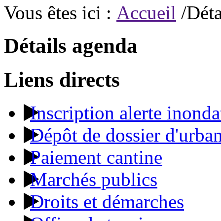
Vous êtes ici :
Accueil
/Déta
Détails agenda
Liens directs
Inscription alerte inonda
Dépôt de dossier d'urba
Paiement cantine
Marchés publics
Droits et démarches