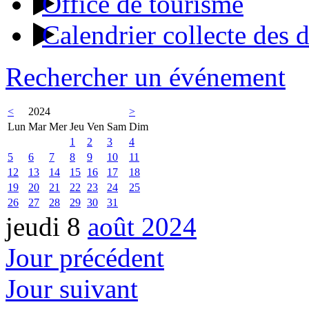
Office de tourisme
Calendrier collecte des 
Rechercher un événement
<
2024
>
Lun
Mar
Mer
Jeu
Ven
Sam
Dim
1
2
3
4
5
6
7
8
9
10
11
12
13
14
15
16
17
18
19
20
21
22
23
24
25
26
27
28
29
30
31
jeudi 8
août 2024
Jour précédent
Jour suivant