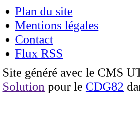
Plan du site
Mentions légales
Contact
Flux RSS
Site généré avec le CMS 
Solution
pour le
CDG82
dan