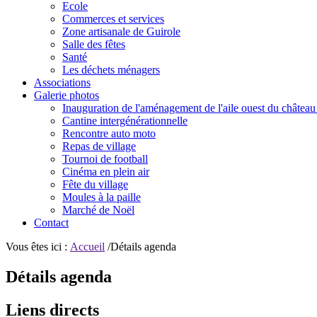
Ecole
Commerces et services
Zone artisanale de Guirole
Salle des fêtes
Santé
Les déchets ménagers
Associations
Galerie photos
Inauguration de l'aménagement de l'aile ouest du château
Cantine intergénérationnelle
Rencontre auto moto
Repas de village
Tournoi de football
Cinéma en plein air
Fête du village
Moules à la paille
Marché de Noël
Contact
Vous êtes ici :
Accueil
/Détails agenda
Détails agenda
Liens directs