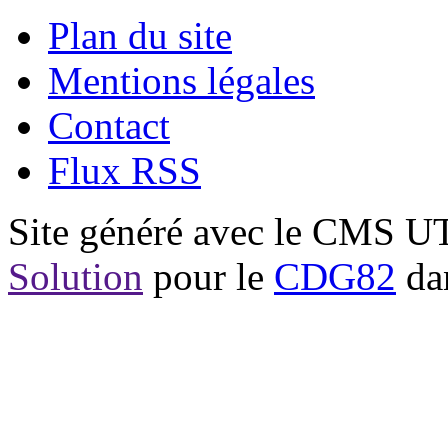
Plan du site
Mentions légales
Contact
Flux RSS
Site généré avec le CMS 
Solution
pour le
CDG82
dan