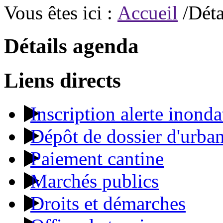
Vous êtes ici :
Accueil
/Déta
Détails agenda
Liens directs
Inscription alerte inonda
Dépôt de dossier d'urba
Paiement cantine
Marchés publics
Droits et démarches