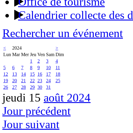
Office de tourisme
Calendrier collecte des 
Rechercher un événement
<
2024
>
Lun
Mar
Mer
Jeu
Ven
Sam
Dim
1
2
3
4
5
6
7
8
9
10
11
12
13
14
15
16
17
18
19
20
21
22
23
24
25
26
27
28
29
30
31
jeudi 15
août 2024
Jour précédent
Jour suivant