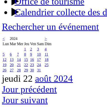
Office de tourisme
Calendrier collecte des 
Rechercher un événement
<
2024
>
Lun
Mar
Mer
Jeu
Ven
Sam
Dim
1
2
3
4
5
6
7
8
9
10
11
12
13
14
15
16
17
18
19
20
21
22
23
24
25
26
27
28
29
30
31
jeudi 22
août 2024
Jour précédent
Jour suivant