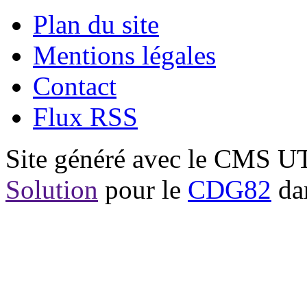
Plan du site
Mentions légales
Contact
Flux RSS
Site généré avec le CMS 
Solution
pour le
CDG82
dan