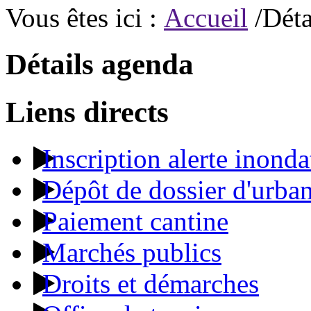
Vous êtes ici :
Accueil
/Déta
Détails agenda
Liens directs
Inscription alerte inonda
Dépôt de dossier d'urba
Paiement cantine
Marchés publics
Droits et démarches