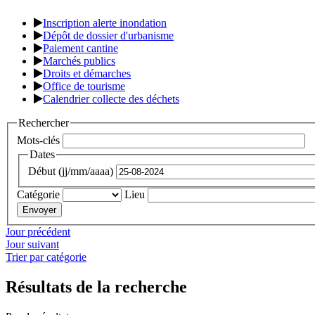
Inscription alerte inondation
Dépôt de dossier d'urbanisme
Paiement cantine
Marchés publics
Droits et démarches
Office de tourisme
Calendrier collecte des déchets
Rechercher
Mots-clés
Dates
Début (jj/mm/aaaa)
Catégorie
Lieu
Jour précédent
Jour suivant
Trier par catégorie
Résultats de la recherche