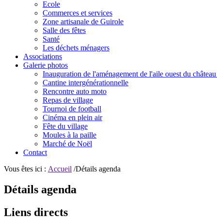
Ecole
Commerces et services
Zone artisanale de Guirole
Salle des fêtes
Santé
Les déchets ménagers
Associations
Galerie photos
Inauguration de l'aménagement de l'aile ouest du château
Cantine intergénérationnelle
Rencontre auto moto
Repas de village
Tournoi de football
Cinéma en plein air
Fête du village
Moules à la paille
Marché de Noël
Contact
Vous êtes ici :
Accueil
/Détails agenda
Détails agenda
Liens directs