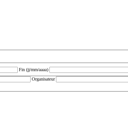
Fin (jj/mm/aaaa)
Organisateur