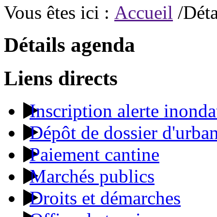
Vous êtes ici :
Accueil
/Déta
Détails agenda
Liens directs
Inscription alerte inonda
Dépôt de dossier d'urba
Paiement cantine
Marchés publics
Droits et démarches