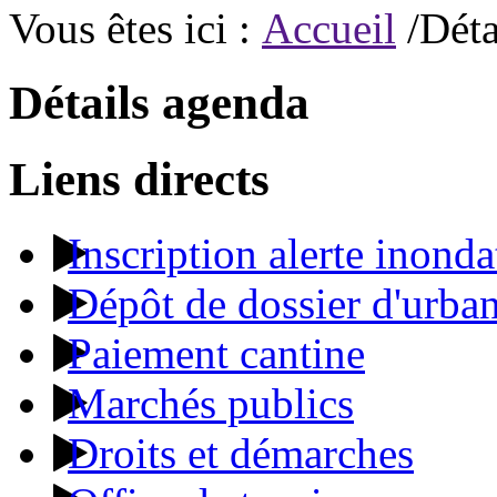
Vous êtes ici :
Accueil
/Déta
Détails agenda
Liens directs
Inscription alerte inonda
Dépôt de dossier d'urba
Paiement cantine
Marchés publics
Droits et démarches