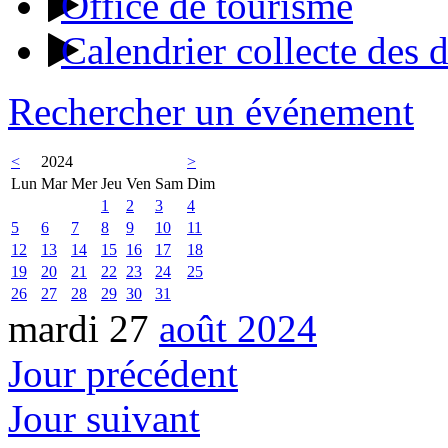
Office de tourisme
Calendrier collecte des 
Rechercher un événement
<
2024
>
Lun
Mar
Mer
Jeu
Ven
Sam
Dim
1
2
3
4
5
6
7
8
9
10
11
12
13
14
15
16
17
18
19
20
21
22
23
24
25
26
27
28
29
30
31
mardi 27
août 2024
Jour précédent
Jour suivant