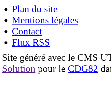
Plan du site
Mentions légales
Contact
Flux RSS
Site généré avec le CMS 
Solution
pour le
CDG82
dan