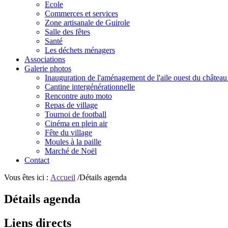
Ecole
Commerces et services
Zone artisanale de Guirole
Salle des fêtes
Santé
Les déchets ménagers
Associations
Galerie photos
Inauguration de l'aménagement de l'aile ouest du château
Cantine intergénérationnelle
Rencontre auto moto
Repas de village
Tournoi de football
Cinéma en plein air
Fête du village
Moules à la paille
Marché de Noël
Contact
Vous êtes ici :
Accueil
/Détails agenda
Détails agenda
Liens directs